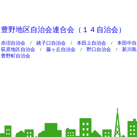
豊野地区自治会連合会（１４自治会）
赤沼自治会
/
銚子口自治会
/
本田上自治会
/
本田中自
荻原地区自治会
/
藤ヶ丘自治会
/
野口自治会
/
新川島
豊野町自治会